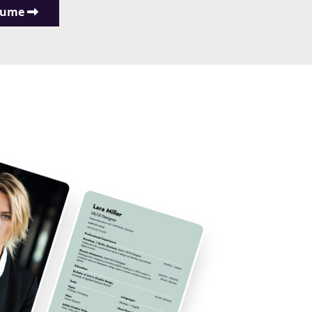
esume